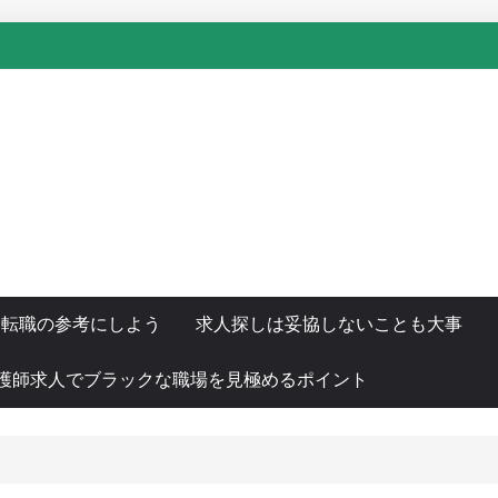
え
を転職の参考にしよう
求人探しは妥協しないことも大事
護師求人でブラックな職場を見極めるポイント